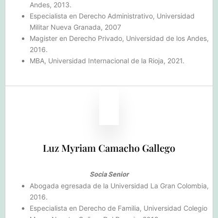
Andes, 2013.
Especialista en Derecho Administrativo, Universidad
Militar Nueva Granada, 2007
Magister en Derecho Privado, Universidad de los Andes,
2016.
MBA, Universidad Internacional de la Rioja, 2021.
Luz Myriam Camacho Gallego
Socia Senior
Abogada egresada de la Universidad La Gran Colombia,
2016.
Especialista en Derecho de Familia, Universidad Colegio