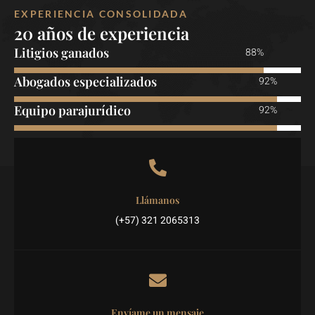
EXPERIENCIA CONSOLIDADA
20 años de experiencia
Litigios ganados
95%
Abogados especializados
100%
Equipo parajurídico
100%
Llámanos
(+57) 321 2065313
Envíame un mensaje