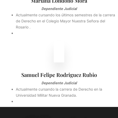
Mariana Londoño Mora
Dependiente Judicial
Actualmente cursando los últimos semestres de la carrera
de Derecho en el Colegio Mayor Nuestra Señora del
Rosario .
Samuel Felipe Rodriguez Rubio
Dependiente Judicial
Actualmente cursando la carrera de Derecho en la
Universidad Militar Nueva Granada.