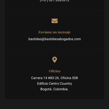
(+57) 321 2065313
Envíame un mensaje
bastidas@bastidasabogados.com
Oficina
Carrera 14 #83-26. Oficina 508
Edificio Centro Country
Bogotá. Colombia.