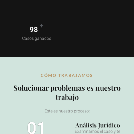
+
98.5%
Casos ganados
CÓMO TRABAJAMOS
Solucionar problemas es nuestro
trabajo
Este es nuestro proceso:
01
Análisis Jurídico
Examinamos el caso y te