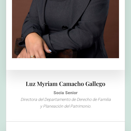
Luz Myriam Camacho Gallego
Socia Senior
Directora del Departamento de Derecho de Familia
y Planeación del Patrimonio.