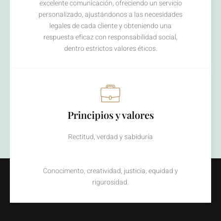
excelente comunicación, ofreciendo un servicio
personalizado, ajustándonos a las necesidades
legales de cada cliente y obteniendo una
respuesta eficaz con responsabilidad social,
dentro estrictos valores éticos.
Principios y valores
Rectitud, verdad y sabiduría
Conocimento, creatividad, justicia, equidad y
rigurosidad.